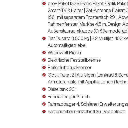
pro+ Paket I338 (Basic Paket, Optik Paket 
Smart-TV & Halter | Sat-Antenne Flatsat 
156 l mit separatem Frosterfach 29 l, Abwa
Rahmenfenster, Markise 4,5 m, Design Ap
Außenstauraumklappe (Größe modellabh
Fiat Ducato 3.500 kg | 2.2 Multijet | 103 
Automatikgetriebe
Wohnwelt Braun
Elektrische Feststellbremse
Reifenluftdrucksensor
Optik Paket 2 | Alufelgen (Lenkrad & Sch
Armaturentafel mit Applikationen (Techno
Dieseltank 90 l
Fahrradträger 3-fach
Fahrradträger 4. Schiene (Erweiterungss
Bettenumbau Einzelbett zu Doppelbett