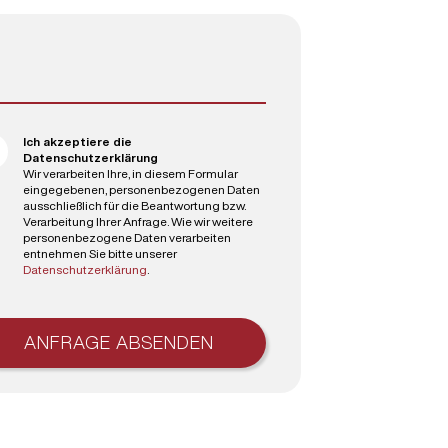
Ich akzeptiere die
Datenschutzerklärung
Wir verarbeiten Ihre, in diesem Formular
eingegebenen, personenbezogenen Daten
ausschließlich für die Beantwortung bzw.
Verarbeitung Ihrer Anfrage. Wie wir weitere
personenbezogene Daten verarbeiten
entnehmen Sie bitte unserer
Datenschutzerklärung
.
ANFRAGE ABSENDEN