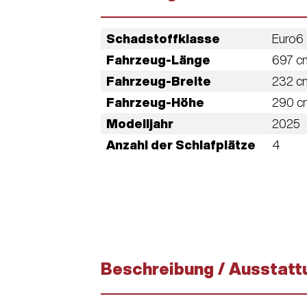
Schad­stoff­klasse
Euro6
Fahrzeug-Länge
697 c
Fahrzeug-Breite
232 c
Fahrzeug-Höhe
290 c
Modelljahr
2025
Anzahl der Schlafplätze
4
Beschreibung / Ausstatt