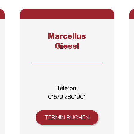
Marcellus
Giessl
Telefon:
01579 2801901
TERMIN BUCHEN