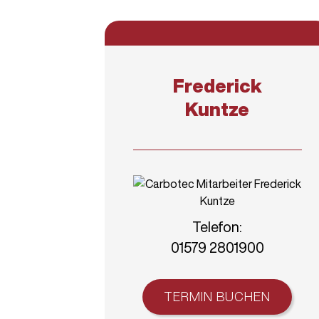
Frederick
Kuntze
Telefon:
01579 2801900
TERMIN BUCHEN