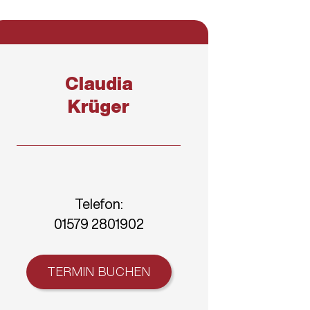
Claudia
Krüger
Telefon:
01579 2801902
TERMIN BUCHEN