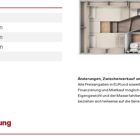
m
m
m
Änderungen, Zwischenverkauf und
Alle Preisangaben in EUR und soweit 
Finanzierung und Mietkauf möglich
Eigengewicht und der Masse fahrber
beziehen sich teilweise auf die Seri
ung