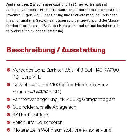
Änderungen, Zwischenverkauf und Irrtümer vorbehalten!
Alle Preisangaben in EUR und soweit nicht anders angegeben inkl. der
jeweils gültigen USt. - Finanzierung und Mietkauf möglich. Preis ohne
Inzahlungnahme. Gewichtsangaben zu Eigengewicht und der Masse
fahrbereit erfolgen auf Basis der Herstellerangaben und beziehen sich
teilweise auf die Serienausstattung.
Beschreibung / Ausstattung
Mercedes-Benz Sprinter 3,5 t - 419 CDI - 140 KW/190
PS - Euro VI-E
Gewichtsvariante 4.100 kg (bei Mercedes-Benz
Sprinter 415/417/419 CDI)
Rahmenverlängerung inkl. 450 kg Garagentraglast
Cupholder anstelle Ablagefach
93 l Kraftstofftank
Reifenluftdrucksensoren
Pilotensitze in Wohnraumstoff, dreh-/höhen- und