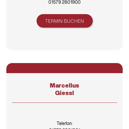
01579 2801900
TERMIN BUCHEN
Marcellus
Giessl
Telefon: