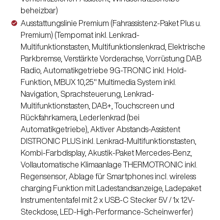
beheizbar)
Ausstattungslinie Premium (Fahrassistenz-Paket Plus u.
Premium) (Tempomat inkl. Lenkrad-
Multifunktionstasten, Multifunktionslenkrad, Elektrische
Parkbremse, Verstärkte Vorderachse, Vorrüstung DAB
Radio, Automatikgetriebe 9G-TRONIC inkl. Hold-
Funktion, MBUX 10,25" Multimedia System inkl.
Navigation, Sprachsteuerung, Lenkrad-
Multifunktionstasten, DAB+, Touchscreen und
Rückfahrkamera, Lederlenkrad (bei
Automatikgetriebe), Aktiver Abstands-Assistent
DISTRONIC PLUS inkl. Lenkrad-Multifunktionstasten,
Kombi-Farbdisplay, Akustik-Paket Mercedes-Benz,
Vollautomatische Klimaanlage THERMOTRONIC inkl.
Regensensor, Ablage für Smartphones incl. wireless
charging Funktion mit Ladestandsanzeige, Ladepaket
Instrumententafel mit 2 x USB-C Stecker 5V / 1x 12V-
Steckdose, LED-High-Performance-Scheinwerfer)