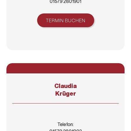
01579 2801901
TERMIN BUCHEN
Claudia
Krüger
Telefon: