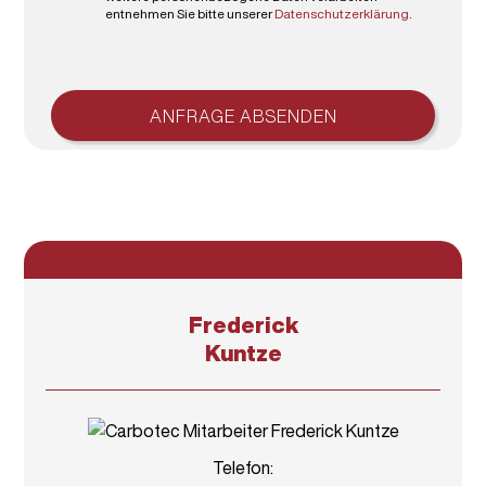
entnehmen Sie bitte unserer
Datenschutzerklärung
.
ANFRAGE ABSENDEN
Frederick
Kuntze
Telefon: