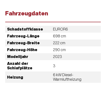
Fahrzeugdaten
Schad­stoff­klasse
EUROR6
Fahrzeug-Länge
698 cm
Fahrzeug-Breite
222 cm
Fahrzeug-Höhe
290 cm
Modelljahr
2023
Anzahl der
3
Schlafplätze
6 kW Diesel-
Heizung
Warmluftheizung