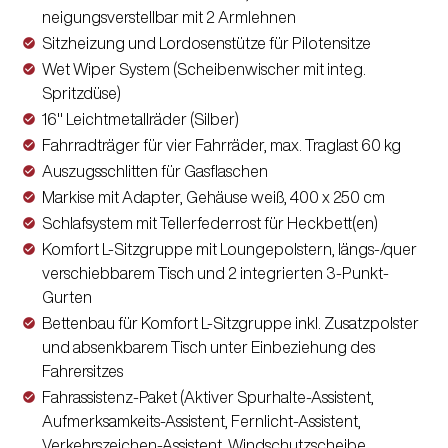
neigungsverstellbar mit 2 Armlehnen
Sitzheizung und Lordosenstütze für Pilotensitze
Wet Wiper System (Scheibenwischer mit integ.
Spritzdüse)
16" Leichtmetallräder (Silber)
Fahrradträger für vier Fahrräder, max. Traglast 60 kg
Auszugsschlitten für Gasflaschen
Markise mit Adapter, Gehäuse weiß, 400 x 250 cm
Schlafsystem mit Tellerfederrost für Heckbett(en)
Komfort L-Sitzgruppe mit Loungepolstern, längs-/quer
verschiebbarem Tisch und 2 integrierten 3-Punkt-
Gurten
Bettenbau für Komfort L-Sitzgruppe inkl. Zusatzpolster
und absenkbarem Tisch unter Einbeziehung des
Fahrersitzes
Fahrassistenz-Paket (Aktiver Spurhalte-Assistent,
Aufmerksamkeits-Assistent, Fernlicht-Assistent,
Verkehrszeichen-Assistent, Windschutzscheibe