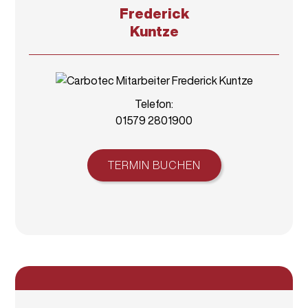
Frederick
Kuntze
Telefon:
01579 2801900
TERMIN BUCHEN