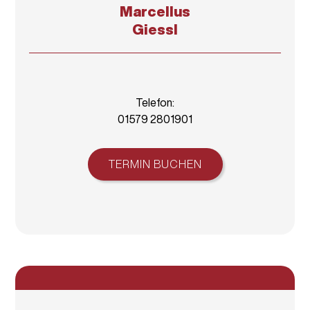
Marcellus
Giessl
Telefon:
01579 2801901
TERMIN BUCHEN