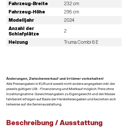
Fahrzeug-Breite
232 cm
Fahrzeug-Höhe
295 cm
Modelljahr
2024
Anzahl der
2
Schlafplätze
Heizung
Truma Combi 6 E
Änderungen, Zwischenverkauf und Irrtümer vorbehalten!
Alle Preisangaben in EUR und soweit nicht anders angegeben inkl. der
jeweils gültigen USt. - Finanzierung und Mietkauf möglich. Preis ohne
Inzahlungnahme. Gewichtsangaben zu Eigengewicht und der Masse
fahrbereit erfolgen auf Basis der Herstellerangaben und beziehen sich
teilweise auf die Serienausstattung.
Beschreibung / Ausstattung