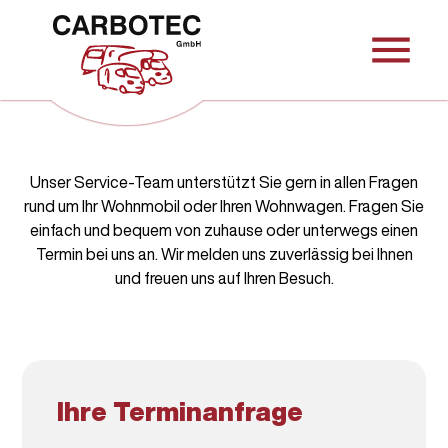
menu
Unser Service-Team unterstützt Sie gern in allen Fragen
rund um Ihr Wohnmobil oder Ihren Wohnwagen. Fragen Sie
einfach und bequem von zuhause oder unterwegs einen
Termin bei uns an. Wir melden uns zuverlässig bei Ihnen
und freuen uns auf Ihren Besuch.
Ihre Terminanfrage