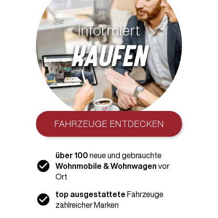
informiert
kaufen
FAHRZEUGE ENTDECKEN
über 100
neue und gebrauchte
Wohnmobile & Wohnwagen
vor
Ort
top ausgestattete
Fahrzeuge
zahlreicher Marken