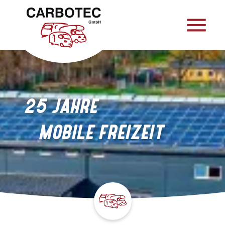
menu
25 JAHRE
MOBILE FREIZEIT