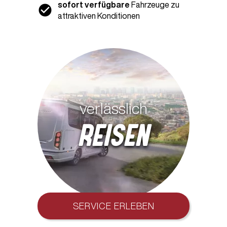
sofort verfügbare
Fahrzeuge zu
attraktiven Konditionen
verlässlich
REISEN
SERVICE ERLEBEN