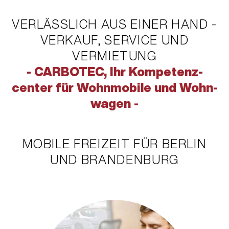
VERLÄSSLICH AUS EINER HAND -
VERKAUF, SERVICE UND
VERMIETUNG
- CARBOTEC, Ihr Kom­pe­tenz­
center für Wohn­mobile und Wohn­
wagen -
MOBILE FREIZEIT FÜR BERLIN
UND BRANDENBURG