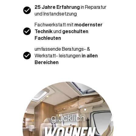
25 Jahre Erfahrung
in Reparatur
und Instandsetzung
Fachwerkstatt mit
modernster
Technik
und
geschulten
Fachleuten
umfassende Beratungs- &
Werkstatt- leistungen
in allen
Bereichen
glücklich
wohnen