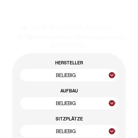
MIT UNS IN EUROPA ZUHAUSE.
- Ihr Wohnmobil oder Wohnwagen von
CARBOTEC -
HERSTELLER
AUFBAU
SITZPLÄTZE