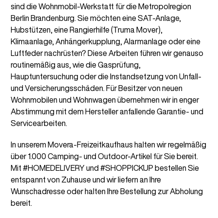
sind die Wohnmobil-Werkstatt für die Metropolregion
Berlin Brandenburg. Sie möchten eine SAT-Anlage,
Hubstützen, eine Rangierhilfe (Truma Mover),
Klimaanlage, Anhängerkupplung, Alarmanlage oder eine
Luftfeder nachrüsten? Diese Arbeiten führen wir genauso
routinemäßig aus, wie die Gasprüfung,
Hauptuntersuchung oder die Instandsetzung von Unfall-
und Versicherungsschäden. Für Besitzer von neuen
Wohnmobilen und Wohnwagen übernehmen wir in enger
Abstimmung mit dem Hersteller anfallende Garantie- und
Servicearbeiten.
In unserem Movera-Freizeitkaufhaus halten wir regelmäßig
über 1.000 Camping- und Outdoor-Artikel für Sie bereit.
Mit #HOMEDELIVERY und #SHOPPICKUP bestellen Sie
entspannt von Zuhause und wir liefern an Ihre
Wunschadresse oder halten Ihre Bestellung zur Abholung
bereit.