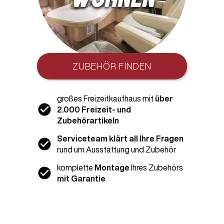
ZUBEHÖR FINDEN
großes Freizeitkaufhaus mit
über
2.000 Freizeit- und
Zubehörartikeln
Serviceteam klärt all Ihre Fragen
rund um Ausstattung und Zubehör
komplette
Montage
Ihres Zubehörs
mit Garantie